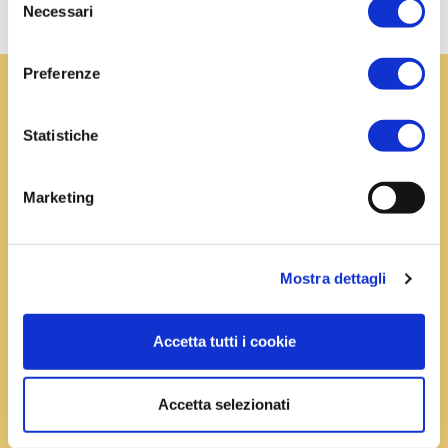
Necessari
del
consenso
Preferenze
Statistiche
Other ways to
Marketing
contact us
Mostra dettagli
Accetta tutti i cookie
Accetta selezionati
The contact form you see on this page is the