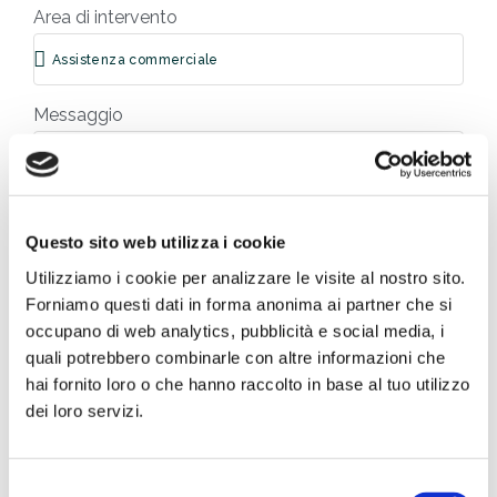
Area di intervento
Messaggio
Questo sito web utilizza i cookie
Utilizziamo i cookie per analizzare le visite al nostro sito.
Forniamo questi dati in forma anonima ai partner che si
occupano di web analytics, pubblicità e social media, i
Privacy
quali potrebbero combinarle con altre informazioni che
hai fornito loro o che hanno raccolto in base al tuo utilizzo
Ho letto e accetto la
Privacy Policy
dei loro servizi.
HO BISOGNO DI ASSISTENZA
Selezione