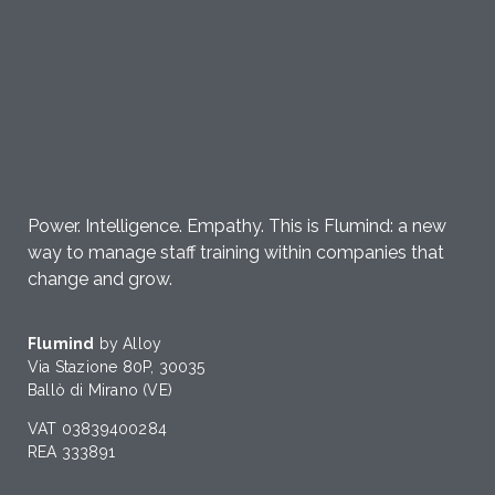
Power. Intelligence. Empathy. This is Flumind: a new
way to manage staff training within companies that
change and grow.
Flumind
by Alloy
Via Stazione 80P, 30035
Ballò di Mirano (VE)
VAT 03839400284
REA 333891