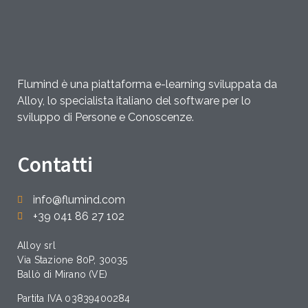
Flumind è una piattaforma e-learning sviluppata da
Alloy, lo specialista italiano del software per lo
sviluppo di Persone e Conoscenze.
Contatti
info@flumind.com
+39 041 86 27 102
Alloy srl
Via Stazione 80P, 30035
Ballò di Mirano (VE)
Partita IVA 03839400284