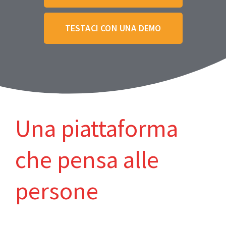
TESTACI CON UNA DEMO
Una piattaforma
che pensa alle
persone